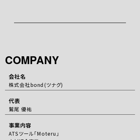
COMPANY
会社名
株式会社bond(ツナグ)
代表
鷲尾 優祐
事業内容
ATSツール「Moteru」